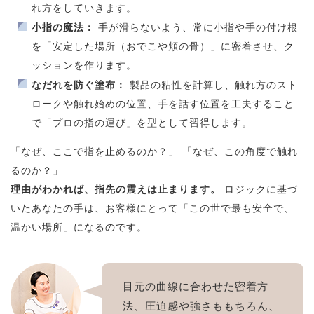
れ方をしていきます。
小指の魔法：
手が滑らないよう、常に小指や手の付け根
を「安定した場所（おでこや頬の骨）」に密着させ、ク
ッションを作ります。
なだれを防ぐ塗布：
製品の粘性を計算し、触れ方のスト
ロークや触れ始めの位置、手を話す位置を工夫すること
で「プロの指の運び」を型として習得します。
「なぜ、ここで指を止めるのか？」 「なぜ、この角度で触れ
るのか？」
理由がわかれば、指先の震えは止まります。
ロジックに基づ
いたあなたの手は、お客様にとって「この世で最も安全で、
温かい場所」になるのです。
目元の曲線に合わせた密着方
法、圧迫感や強さももちろん、