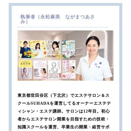
執筆者（
永松麻美 ながまつあさ
み）
東京都世田谷区（下北沢）でエステサロン＆ス
クールSUHADAを運営してるオーナーエステテ
ィシャン・エステ講師。サロンは12年目。初心
者からエステサロン開業を目指すための技術・
知識スクールを運営、卒業生の開業・経営サポ