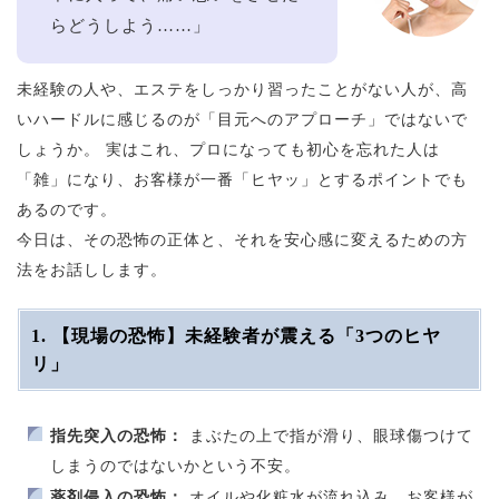
らどうしよう……」
未経験の人や、エステをしっかり習ったことがない人が、高
いハードルに感じるのが「目元へのアプローチ」ではないで
しょうか。 実はこれ、プロになっても初心を忘れた人は
「雑」になり、お客様が一番「ヒヤッ」とするポイントでも
あるのです。
今日は、その恐怖の正体と、それを安心感に変えるための方
法をお話しします。
1. 【現場の恐怖】未経験者が震える「3つのヒヤ
リ」
指先突入の恐怖：
まぶたの上で指が滑り、眼球傷つけて
しまうのではないかという不安。
薬剤侵入の恐怖：
オイルや化粧水が流れ込み、お客様が