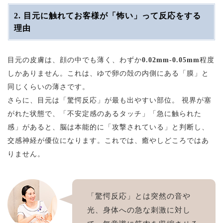
2. 目元に触れてお客様が「怖い」って反応をする
理由
目元の皮膚は、顔の中でも薄く、わずか
0.02mm-0.05mm
程度
しかありません。これは、ゆで卵の殻の内側にある「膜」と
同じくらいの薄さです。
さらに、目元は「驚愕反応」が最も出やすい部位。 視界が塞
がれた状態で、「不安定感のあるタッチ」「急に触られた
感」があると、脳は本能的に「攻撃されている」と判断し、
交感神経が優位になります。これでは、癒やしどころではあ
りません。
「驚愕反応」とは突然の音や
光、身体への急な刺激に対し