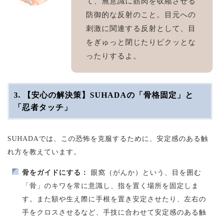
て、無意識に筋肉を収縮させる
防御的な反射のこと。目元への
刺激に関連する反射として、目
をぎゅっと閉じたりピクッとな
ったりするよ。
3. 【安心の解決策】SUHADAの「骨格固定」と
「忍者タッチ」
SUHADAでは、この恐怖を克服するために、安定感のある触
れ方を教えています。
骨をガイドにする：
眼窩（がんか）という、目を囲む
「骨」のキワを常に意識し、指を置く場所を固定しま
す。また額や生え際に手根を置き安定させたり、左右の
手をクロスさせるなど、手技に合わせて安定感のある触