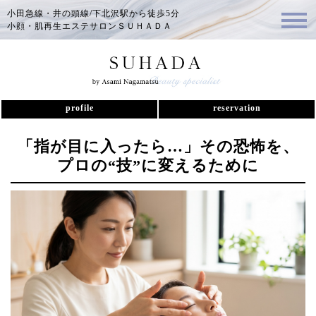
小田急線・井の頭線/下北沢駅から徒歩5分
小顔・肌再生エステサロンＳＵＨＡＤＡ
profile
reservation
「指が目に入ったら…」その恐怖を、
プロの“技”に変えるために