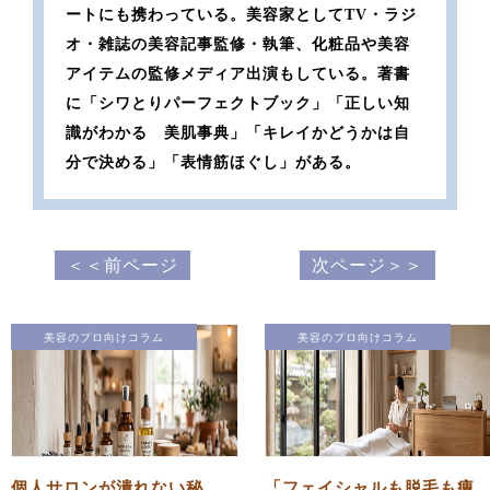
ートにも携わっている。美容家としてTV・ラジ
オ・雑誌の美容記事監修・執筆、化粧品や美容
アイテムの監修メディア出演もしている。著書
に「シワとりパーフェクトブック」「正しい知
識がわかる 美肌事典」「キレイかどうかは自
分で決める」「表情筋ほぐし」がある。
＜＜前ページ
次ページ＞＞
美容のプロ向けコラム
美容のプロ向けコラム
個人サロンが潰れない秘
「フェイシャルも脱毛も痩