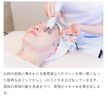
お顔の筋肉に働きかける低周波などのマシンを使い固くなっ
た筋肉をほぐしてからしっかりと引き上げをしていきます。
普段の表情の癖を見抜きつつ、表情がイキイキを輝き出しま
す。