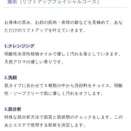
施術（リフトアップフェイシャルコース）
お身体の歪み、お顔の筋肉・表情の癖などを見極めて、あな
ただけのリフトアップを叶えていきます。
1.クレンジング
弱酸性水溶性植物オイルで優しく汚れを落としていきます。
天然アロマの優しい香りです。
2.洗顔
肌タイプに合わせて５種類の中から洗顔料をチョイス。弱酸
性・ソープフリーで肌に優しく汚れをオフします。
3.肌分析
特殊な肌分析方法で肌質と肌状態のチェックをします。この
あとエステで使用する粧材を決定します。