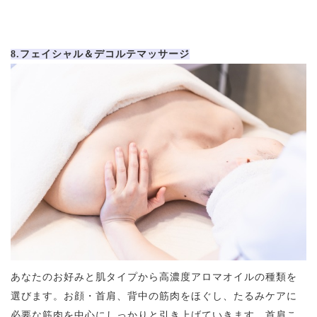
8.フェイシャル＆デコルテマッサージ
あなたのお好みと肌タイプから高濃度アロマオイルの種類を
選びます。お顔・首肩、背中の筋肉をほぐし、たるみケアに
必要な筋肉を中心にしっかりと引き上げていきます。首肩こ