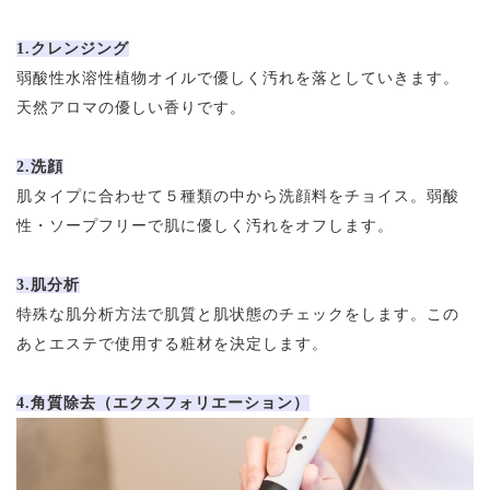
1.クレンジング
弱酸性水溶性植物オイルで優しく汚れを落としていきます。
天然アロマの優しい香りです。
2.洗顔
肌タイプに合わせて５種類の中から洗顔料をチョイス。弱酸
性・ソープフリーで肌に優しく汚れをオフします。
3.肌分析
特殊な肌分析方法で肌質と肌状態のチェックをします。この
あとエステで使用する粧材を決定します。
4.角質除去（エクスフォリエーション）