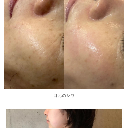
目元のシワ