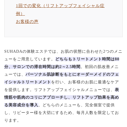
1回での変化（リフトアップフェイシャル症
例）
お客様の声
SUHADAの体験エステでは、お肌の状態に合わせた2つのメニ
ューをご用意しています。
どちらもトリートメント時間は80
分、サロンでの滞在時間は約2～2.5時間
。初回の肌改善メニ
ューでは、
パーソナル肌診断をもとにオーダーメイドのフェ
イシャルトリートメント
を行い、お客様のお肌に最適なケア
を提供します。リフトアップフェイシャルメニューでは、
表
情筋や筋肉のコリにアプローチし、リフトアップ効果を高め
る美容成分を導入
。どちらのメニューも、完全個室で提供
し、リピーター様を大切にするため、毎月人数を限定してお
ります。