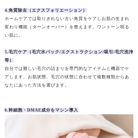
4.角質除去（エクスフォリエーション）
ホームケアでは取りきれない古い角質をケアしお肌の生まれ
変わり機能（ターンオーバー）を整えます。ワントーン明る
い肌に。
5.毛穴ケア（毛穴水パック/エクストラクション/吸引/毛穴洗浄
等）
自分では難しい毛穴の詰まりを専門的なアイテムと機器でケ
アします。お肌状態、毛穴の状態に合わせて複数種類からあ
なたにあった方法を選びます。
6.幹細胞・DMAE成分をマシン導入