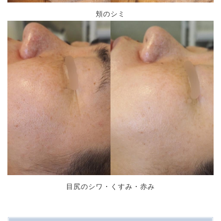
頬のシミ
目尻のシワ・くすみ・赤み