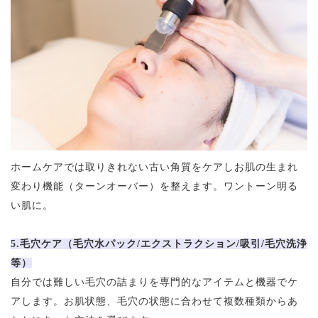
ホームケアでは取りきれない古い角質をケアしお肌の生まれ
変わり機能（ターンオーバー）を整えます。ワントーン明る
い肌に。
5.毛穴ケア（毛穴水パック/エクストラクション/吸引/毛穴洗浄
等）
自分では難しい毛穴の詰まりを専門的なアイテムと機器でケ
アします。お肌状態、毛穴の状態に合わせて複数種類からあ