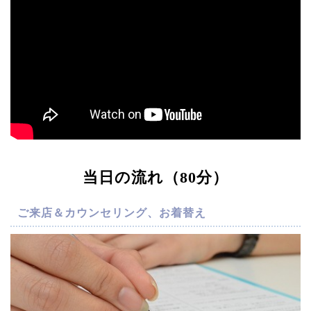
当日の流れ（80分）
ご来店＆カウンセリング、お着替え