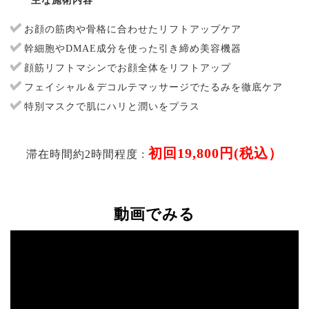
主な施術内容
お顔の筋肉や骨格に合わせたリフトアップケア
幹細胞やDMAE成分を使った引き締め美容機器
顔筋リフトマシンでお顔全体をリフトアップ
フェイシャル＆デコルテマッサージでたるみを徹底ケア
特別マスクで肌にハリと潤いをプラス
初回19,800円(税込）
滞在時間約2時間程度 :
動画でみる