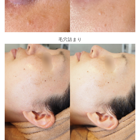
毛穴詰まり