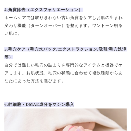
4.角質除去（エクスフォリエーション）
ホームケアでは取りきれない古い角質をケアしお肌の生まれ
変わり機能（ターンオーバー）を整えます。ワントーン明る
い肌に。
5.毛穴ケア（毛穴水パック/エクストラクション/吸引/毛穴洗浄
等）
自分では難しい毛穴の詰まりを専門的なアイテムと機器でケ
アします。お肌状態、毛穴の状態に合わせて複数種類からあ
なたにあった方法を選びます。
6.幹細胞・DMAE成分をマシン導入