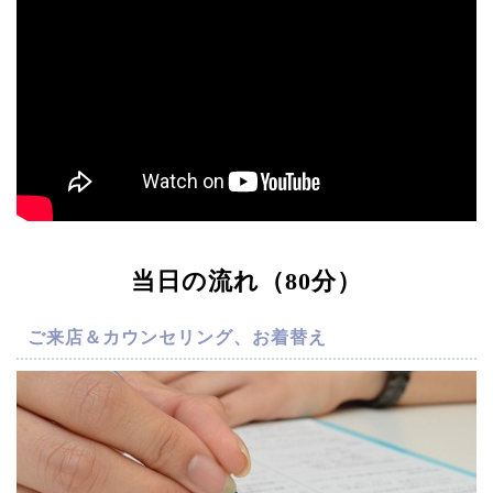
当日の流れ（80分）
ご来店＆カウンセリング、お着替え