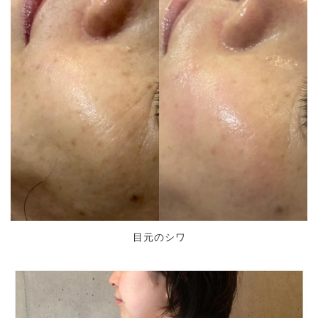
目元のシワ