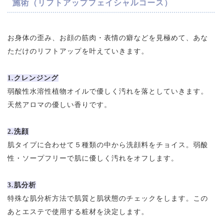
施術（リフトアップフェイシャルコース）
お身体の歪み、お顔の筋肉・表情の癖などを見極めて、あな
ただけのリフトアップを叶えていきます。
1.クレンジング
弱酸性水溶性植物オイルで優しく汚れを落としていきます。
天然アロマの優しい香りです。
2.洗顔
肌タイプに合わせて５種類の中から洗顔料をチョイス。弱酸
性・ソープフリーで肌に優しく汚れをオフします。
3.肌分析
特殊な肌分析方法で肌質と肌状態のチェックをします。この
あとエステで使用する粧材を決定します。