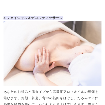
8.フェイシャル＆デコルテマッサージ
あなたのお好みと肌タイプから高濃度アロマオイルの種類を
選びます。お顔・首肩、背中の筋肉をほぐし、たるみケアに
必要な筋肉を中心にしっかりと引き上げていきます。首肩こ