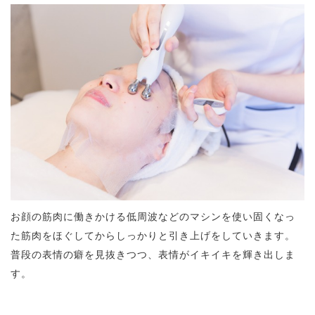
お顔の筋肉に働きかける低周波などのマシンを使い固くなっ
た筋肉をほぐしてからしっかりと引き上げをしていきます。
普段の表情の癖を見抜きつつ、表情がイキイキを輝き出しま
す。