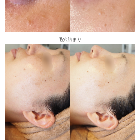
毛穴詰まり