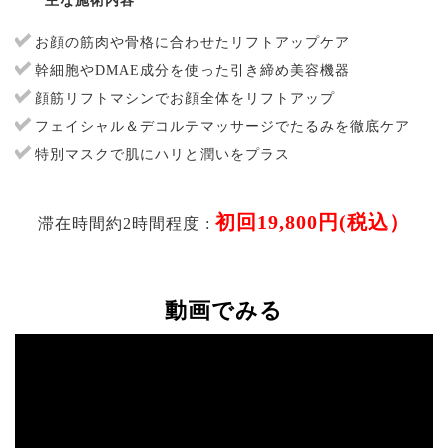
主な施術内容
お顔の筋肉や骨格に合わせたリフトアップケア
幹細胞やDMAE成分を使った引き締め美容機器
顔筋リフトマシンでお顔全体をリフトアップ
フェイシャル＆デコルテマッサージでたるみを徹底ケア
特別マスクで肌にハリと潤いをプラス
初回19,800円(税込）
滞在時間約2時間程度 :
動画でみる