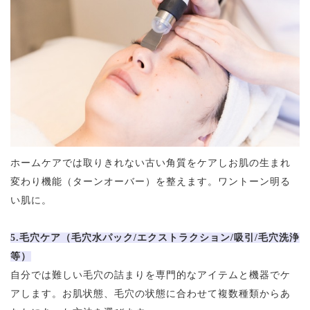
ホームケアでは取りきれない古い角質をケアしお肌の生まれ
変わり機能（ターンオーバー）を整えます。ワントーン明る
い肌に。
5.毛穴ケア（毛穴水パック/エクストラクション/吸引/毛穴洗浄
等）
自分では難しい毛穴の詰まりを専門的なアイテムと機器でケ
アします。お肌状態、毛穴の状態に合わせて複数種類からあ