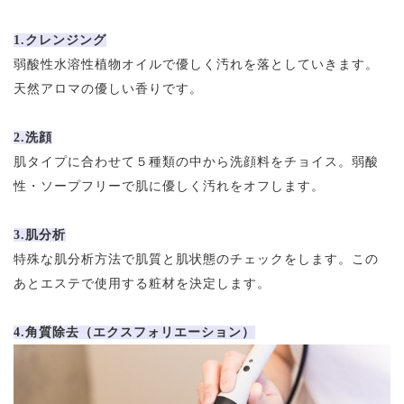
1.クレンジング
弱酸性水溶性植物オイルで優しく汚れを落としていきます。
天然アロマの優しい香りです。
2.洗顔
肌タイプに合わせて５種類の中から洗顔料をチョイス。弱酸
性・ソープフリーで肌に優しく汚れをオフします。
3.肌分析
特殊な肌分析方法で肌質と肌状態のチェックをします。この
あとエステで使用する粧材を決定します。
4.角質除去（エクスフォリエーション）