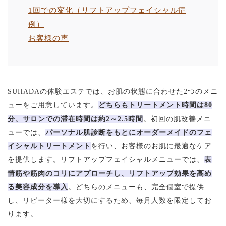
1回での変化（リフトアップフェイシャル症
例）
お客様の声
SUHADAの体験エステでは、お肌の状態に合わせた2つのメニ
ューをご用意しています。
どちらもトリートメント時間は80
分、サロンでの滞在時間は約2～2.5時間
。初回の肌改善メニ
ューでは、
パーソナル肌診断をもとにオーダーメイドのフェ
イシャルトリートメント
を行い、お客様のお肌に最適なケア
を提供します。リフトアップフェイシャルメニューでは、
表
情筋や筋肉のコリにアプローチし、リフトアップ効果を高め
る美容成分を導入
。どちらのメニューも、完全個室で提供
し、リピーター様を大切にするため、毎月人数を限定してお
ります。