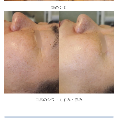
頬のシミ
目尻のシワ・くすみ・赤み