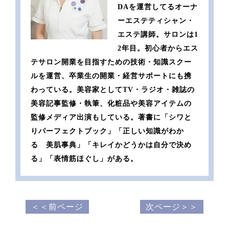
DAを運営してるオーナ
ーエステティシャン・
エステ講師。サロンは1
2年目。初心者からエス
テサロン開業を目指すための技術・知識スクー
ルを運営、卒業生の開業・経営サポートにも携
わっている。美容家としてTV・ラジオ・雑誌の
美容記事監修・執筆、化粧品や美容アイテムの
監修メディア出演もしている。著書に「シワと
りパーフェクトブック」「正しい知識がわか
る 美肌事典」「キレイかどうかは自分で決め
る」「表情筋ほぐし」がある。
＜＜前ページ
次ページ＞＞