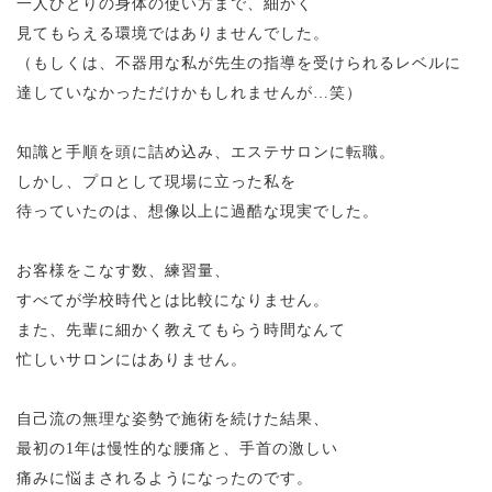
一人ひとりの身体の使い方まで、細かく
見てもらえる環境ではありませんでした。
（もしくは、不器用な私が先生の指導を受けられるレベルに
達していなかっただけかもしれませんが…笑）
知識と手順を頭に詰め込み、
エステサロンに転職。
しかし、プロとして現場に立った私を
待っていたのは、想像以上に過酷な現実でした。
お客様をこなす数、練習量、
すべてが学校時代とは比較になりません。
また、先輩に細かく教えてもらう時間なんて
忙しいサロンにはありません。
自己流の無理な姿勢で施術を続けた結果、
最初の1年は慢性的な腰痛と、手首の激しい
痛みに悩まされるようになったのです。