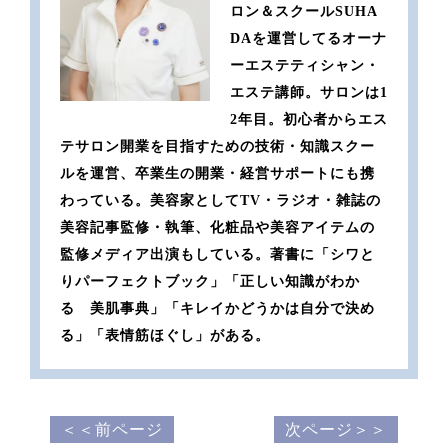
ロン＆スクールSUHA
DAを運営してるオーナ
ーエステティシャン・
エステ講師。サロンは1
2年目。初心者からエス
テサロン開業を目指すための技術・知識スクー
ルを運営、卒業生の開業・経営サポートにも携
わっている。美容家としてTV・ラジオ・雑誌の
美容記事監修・執筆、化粧品や美容アイテムの
監修メディア出演もしている。著書に「シワと
りパーフェクトブック」「正しい知識がわか
る 美肌事典」「キレイかどうかは自分で決め
る」「表情筋ほぐし」がある。
＜＜前ページ
次ページ＞＞