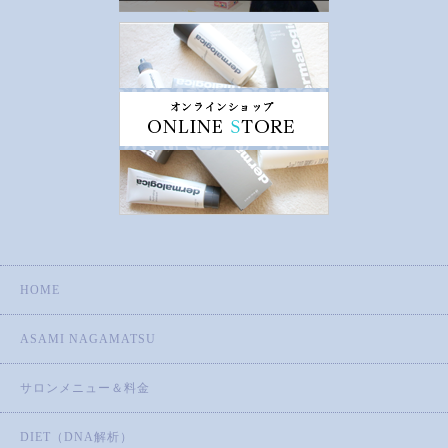
HOME
ASAMI NAGAMATSU
サロンメニュー＆料金
DIET（DNA解析）