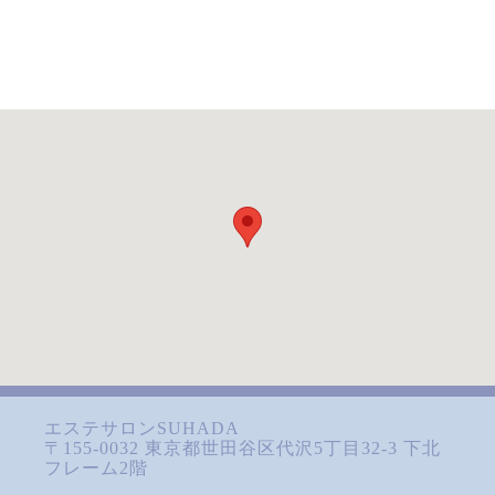
エステサロンSUHADA
〒155-0032 東京都世田谷区代沢5丁目32-3 下北
フレーム2階