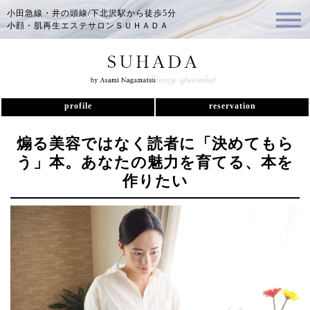
小田急線・井の頭線/下北沢駅から徒歩5分
小顔・肌再生エステサロンＳＵＨＡＤＡ
profile
reservation
煽る美容ではなく読者に「決めてもら
う」本。あなたの魅力を育てる、本を
作りたい