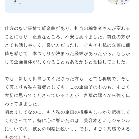
た。
仕方のない事情で紆余曲折あり、担当の編集者さんが変わる
ことになり、正直なところ、不安もありました。前任の方が
とても話しやすく、良い方だったし、そもそも私の企画に価
値を感じて、本づくりが決まった経緯があったから。もしか
して企画自体がなくなることもあるかもと覚悟してました。
でも、新しく担当してくださった方も、とても聡明で、そし
て何よりも私を著者としても、この企画そのものも、すごく
大切に思ってくださっていることが、言葉の端々から強く伝
わってきました。
初めましてなのに、もう私の企画の概要もしっかり把握して
くださってて。特に心に響いたのは、美容本というジャンル
についての、彼女の洞察は鋭いし、でも、すごく共感できる
ものでした。