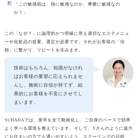
「この敏感肌は、熱に敏感なのか、摩擦に敏感なの
か？」
この「なぜ？」に論理的かつ明確に答え適切なエステメニュ
ーや化粧品の提案、選定が必要です。それがお客様の「信
頼」に繋がり、リピートを生みます。
技術はもちろん、知識がなけれ
ばお客様の要望に応えられませ
んし、施術に自信が持てず、結
果的にお客様を不安にさせてし
まいます。
SUHADAでは、座学を全て動画化し、ご自身のペースで効率
よく学べる環境を整えています。そして、Yさんのように遠方
にお住まいの方でも通いやすいよう、スクーリングの日程