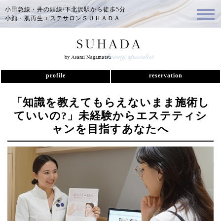
小田急線・井の頭線/下北沢駅から徒歩5分
小顔・肌再生エステサロンＳＵＨＡＤＡ
profile
reservation
「知識を教えてもらえないまま施術し
ていいの?」未経験からエステティシ
ャンを目指すあなたへ