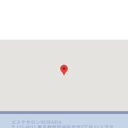
エステサロンSUHADA
〒155-0032 東京都世田谷区代沢5丁目32-3 下北