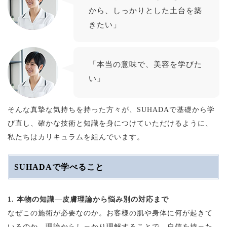
から、しっかりとした土台を築
きたい」
「本当の意味で、美容を学びた
い」
そんな真摯な気持ちを持った方々が、SUHADAで基礎から学
び直し、確かな技術と知識を身につけていただけるように、
私たちはカリキュラムを組んでいます。
SUHADAで学べること
1. 本物の知識—皮膚理論から悩み別の対応まで
なぜこの施術が必要なのか。お客様の肌や身体に何が起きて
いるのか。理論からしっかり理解することで、自信を持った