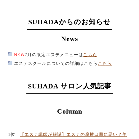
SUHADAからのお知らせ
News
NEW
7月の限定エステメニューは
こちら
エステスクールについての詳細はこちら
こちら
SUHADA サロン人気記事
Column
1位
【エステ講師が解説】エステの摩擦は肌に悪い？美