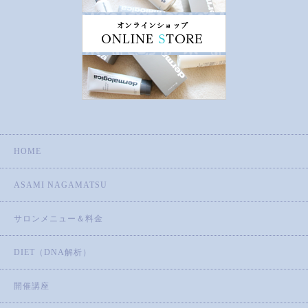
HOME
ASAMI NAGAMATSU
サロンメニュー＆料金
DIET（DNA解析）
開催講座