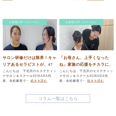
お客様の声（スクール）
お客様の声（スクール）
サロン研修だけは限界！キャ
「お母さん、上手くなった
リアあるセラピストが、47
ね」家族の応援をチカラに、
歳で本気の学び直しを決意し
こんにちは、下北沢のエステティッ
ガチガチの緊張を乗り越えて
こんにちは、下北沢のエステティッ
クサロン＆スクールSUHADA代
クサロン＆スクールSUHADA代
た理由
プロの技術を掴んだ吉原さん
表、永松麻美で‥
続きを読む
表、永松麻美で‥
続きを読む
の挑戦
コラム一覧はこちら
お客様の声（スクール）
お知らせ