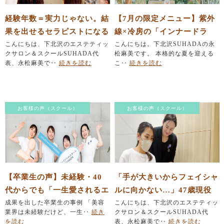
経験年数＝実力じゃない。結
【7月の限定メニュー】紫外
果を出せるセラピストになる
線×冷房の「インナードラ
ための「3つの絶対条件」
こんにちは、下北沢のエステティッ
イ」を撃退！「ひんやり」毛
こんにちは。下北沢SUHADAの永
クサロン＆スクールSUHADA代
松麻美です。 本格的な夏を迎える
穴レス美肌＆「夏バテ」集中
表、永松麻美で‥
続きを読む
こ‥
続きを読む
デトックスリフト
お客様の声（スクール）
お客様の声（スクール）
【卒業生の声】未経験・40
「手が大きいからフェイシャ
代からでも「一生愛されるエ
ルに向かない…」47歳現役
ステのプロ」になれる理由
成果を出した卒業生の事例 「美容
セラピスト働きながらの挑戦
こんにちは、下北沢のエステティッ
業界は未経験だけど、一生‥
続き
クサロン＆スクールSUHADA代
（卒業生インタビュー後編）
を読む
表、永松麻美で‥
続きを読む