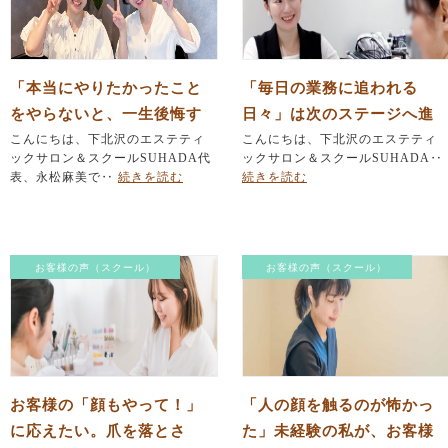
「本当にやりたかったこと
「毎日の業務に追われる
をやらないと、一生後悔す
日々」は次のステージへ進
る」45歳・未経験から第二
こんにちは、下北沢のエステティ
むサイン。ベテランセラピ
こんにちは、下北沢のエステティ
ックサロン＆スクールSUHADA代
ックサロン＆スクールSUHADA‥
の人生へ。子育ての節目に
ストが自己流を抜け出すた
表、永松麻美で‥
続きを読む
続きを読む
夢を叶えた吉原さんの物語
めの学び直し
お客様の声（スクール）
お客様の声（スクール）
お客様の「顔もやって！」
「人の顔を触るのが怖かっ
に応えたい。爪を落とさ
た」未経験の私が、お客様