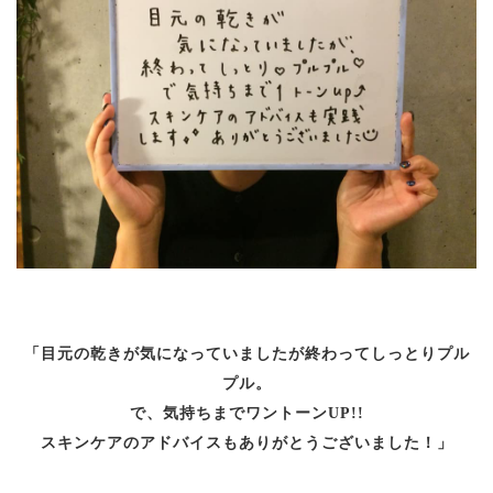
「目元の乾きが気になっていましたが終わってしっとりプル
プル。
で、気持ちまでワントーンUP!!
スキンケアのアドバイスもありがとうございました！」