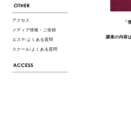
アクセス
「
メディア情報・ご依頼
講座の内容
エステ/よくある質問
スクール/よくある質問