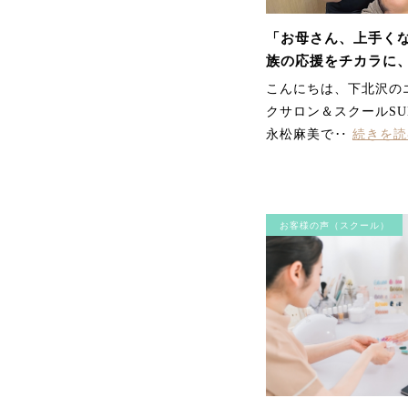
「お母さん、上手く
族の応援をチカラに
緊張を乗り越えてプ
こんにちは、下北沢の
んだ吉原さんの挑戦
クサロン＆スクールSU
永松麻美で‥
続きを読
お客様の声（スクール）