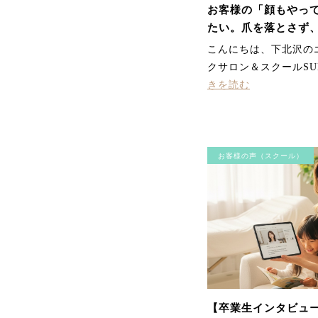
お客様の「顔もやっ
たい。爪を落とさず
ゼロで客単価を上げた
こんにちは、下北沢の
ンネイリストのリア
クサロン＆スクールSU
入事例
きを読む
お客様の声（スクール）
【卒業生インタビュ