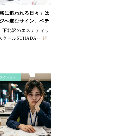
務に追われる日々」は
ジへ進むサイン。ベテ
ストが自己流を抜け出
、下北沢のエステティッ
び直し
スクールSUHADA‥
続
毛穴洗浄コース お肌をさ
わって、before、afterが
はっきり違いが分かり、
実感できました。 顔全体
が軽くなりました！あり
スクール）
がとうございます。