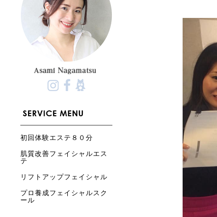
初回体験エステ８０分
肌質改善フェイシャルエス
テ
リフトアップフェイシャル
プロ養成フェイシャルスク
ール