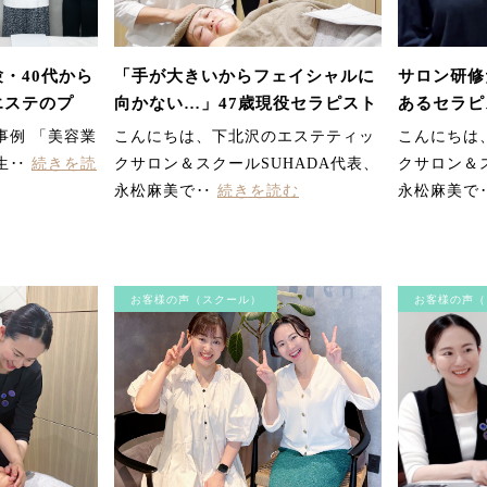
・40代から
「手が大きいからフェイシャルに
サロン研修
エステのプ
向かない…」47歳現役セラピスト
あるセラピ
働きながらの挑戦（卒業生インタ
学び直しを
事例 「美容業
こんにちは、下北沢のエステティッ
こんにちは
ビュー後編）
生‥
続きを読
クサロン＆スクールSUHADA代表、
クサロン＆ス
永松麻美で‥
続きを読む
永松麻美で
お客様の声（スクール）
お客様の声（