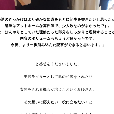
受講のきっかけはより確かな知識をもとに記事を書きたいと思った
講座はアットホームな雰囲気で、少人数なのがよかったです。
は、ぼんやりとしていた理解だった部分をしっかりと理解すること
内容のボリュームもちょうど良かったです。
今後、より一歩踏み込んだ記事ができると思います。」
と感想をくださいました。
美容ライターとして肌の相談をされたり
質問をされる機会が増えたというみゆさん。
その想いに応えたい！役に立ちたい！
と