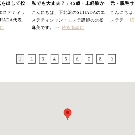
気を出して投
私でも大丈夫？」45歳・未経験か
元・脱毛サ
、子供との時
らスタートした生徒さんの、ある
さだけでは
エステティッ
こんにちは、下北沢のSUHADAのエ
こんにちは、
を手に入れる
日の実技レッスンに潜入！
実と突破口
HADA代表、
ステティシャン・エステ講師の永松
ステテ‥
続
む
麻美です。 ‥
続きを読む
1
2
3
4
5
6
7
8
9