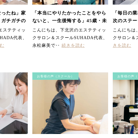
なったね」家
「本当にやりたかったことをやら
「毎日の業
、ガチガチの
ないと、一生後悔する」45歳・未
次のステー
ロの技術を掴
経験から第二の人生へ。子育ての
ランセラピ
エステティッ
こんにちは、下北沢のエステティッ
こんにちは
節目に夢を叶えた吉原さんの物語
すための学
HADA代表、
クサロン＆スクールSUHADA代表、
クサロン＆
む
永松麻美で‥
続きを読む
きを読む
お客様の声（スクール）
お客様の声（