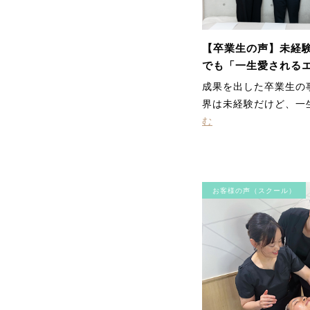
【卒業生の声】未経験
でも「一生愛される
ロ」になれる理由
成果を出した卒業生の
界は未経験だけど、一
む
お客様の声（スクール）