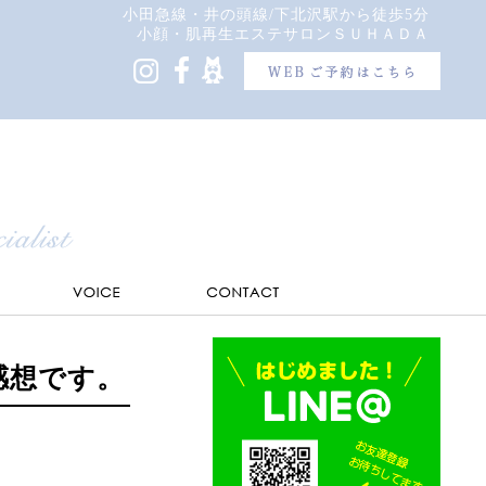
小田急線・井の頭線/下北沢駅から徒歩5分
小顔・肌再生エステサロンＳＵＨＡＤＡ
感想です。