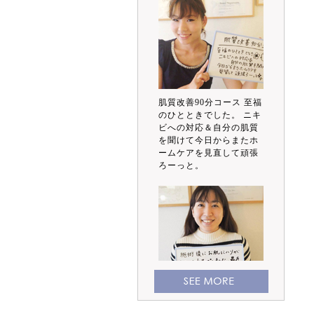
肌質改善90分コース 至福
のひとときでした。 ニキ
ビへの対応＆自分の肌質
を聞けて今日からまたホ
ームケアを見直して頑張
ろーっと。
施術後にお肌にハリが出