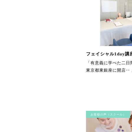
フェイシャル1day講
「有意義に学べた二日
東京都東銀座に開店‥
お客様の声（スクール）