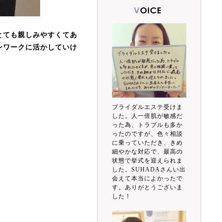
とても親しみやすくてあ
ンワークに活かしていけ
ブライダルエステ受けま
した。人一倍肌が敏感だ
った為、トラブルも多か
ったのですが、色々相談
に乗っていただき、きめ
細やかな対応で、最高の
状態で挙式を迎えられま
した。SUHADAさんい出
会えて本当によかったで
す。ありがとうございま
した！