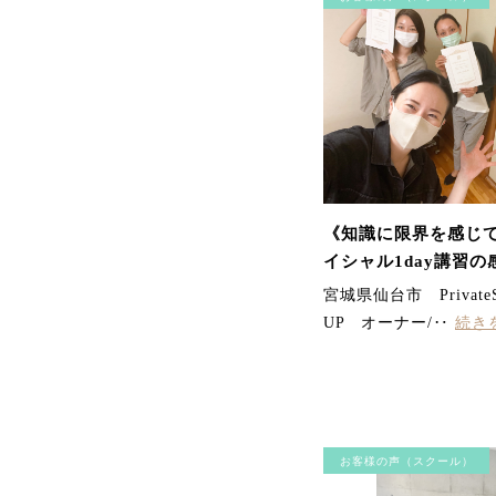
《知識に限界を感じ
イシャル1day講習の
宮城県仙台市 PrivateS
UP オーナー/‥
続き
お客様の声（スクール）