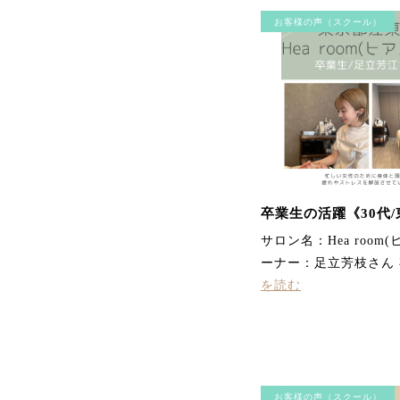
お客様の声（スクール）
卒業生の活躍《30代
サロン名：Hea room
ーナー：足立芳枝さん
を読む
お客様の声（スクール）