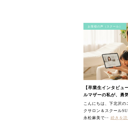
お客様の声（スクール）
【卒業生インタビュ
ルマザーの私が、勇
じた受講料。それは
こんにちは、下北沢の
間と『プロの自信』
クサロン＆スクールSU
ための切符でした」
永松麻美で‥
続きを読