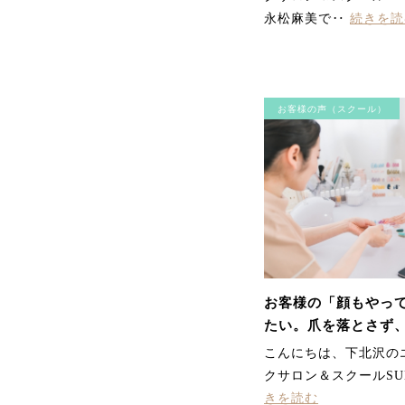
永松麻美で‥
続きを読
お客様の声（スクール）
お客様の「顔もやっ
たい。爪を落とさず
ゼロで客単価を上げた
こんにちは、下北沢の
ンネイリストのリア
クサロン＆スクールSU
入事例
きを読む