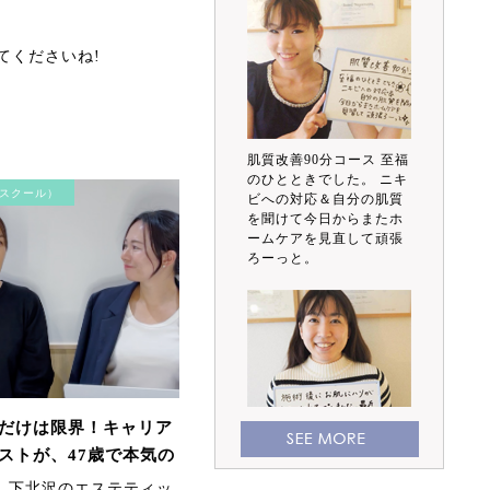
てくださいね!
肌質改善90分コース 至福
のひとときでした。 ニキ
スクール）
ビへの対応＆自分の肌質
を聞けて今日からまたホ
ームケアを見直して頑張
ろーっと。
だけは限界！キャリア
ストが、47歳で本気の
施術後にお肌にハリが出
決意した理由
、下北沢のエステティッ