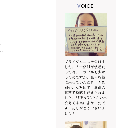
。
た。
ブライダルエステ受けま
、
した。人一倍肌が敏感だ
った為、トラブルも多か
ったのですが、色々相談
に乗っていただき、きめ
細やかな対応で、最高の
状態で挙式を迎えられま
した。SUHADAさんい出
会えて本当によかったで
す。ありがとうございま
した！