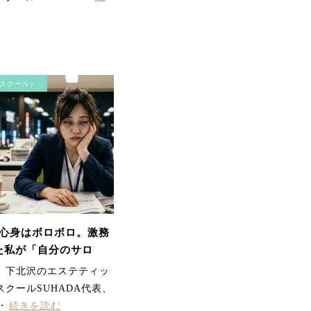
スクール）
毛穴洗浄コース お肌をさ
わって、before、afterが
はっきり違いが分かり、
実感できました。 顔全体
が軽くなりました！あり
がとうございます。
心身はボロボロ。激務
た私が「自分のサロ
と決めるまで
、下北沢のエステティッ
クールSUHADA代表、
‥
続きを読む