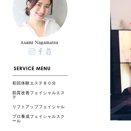
初回体験エステ８０分
肌質改善フェイシャルエス
テ
リフトアップフェイシャル
プロ養成フェイシャルスク
ール