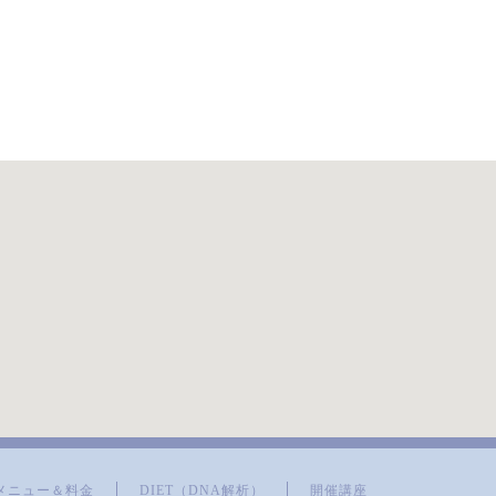
サージもとっってもきも
ちよかったです！！あり
がとうございました。
肌があかるくなり、とっ
てもしっとりしました。
朝の顔で別人になり、ビ
ックリです。頭とかたも
とても軽くなりました。
うでがあがるようにな
り、うれしいです。
メニュー＆料金
DIET（DNA解析）
開催講座