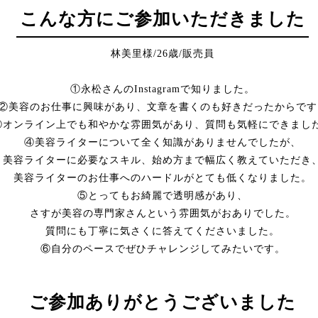
こんな方にご参加いただきました
林美里様/26歳/販売員
①永松さんのInstagramで知りました。
②美容のお仕事に興味があり、文章を書くのも好きだったからです
③オンライン上でも和やかな雰囲気があり、質問も気軽にできまし
④美容ライターについて全く知識がありませんでしたが、
美容ライ
ターに必要なスキル、始め方まで幅広く教えていただき
美容ライ
ターのお仕事へのハードルがとても低くなりました。
⑤とってもお綺麗で透明感があり、
さすが美容の専門家さんという
雰囲気がおありでした。
質問にも丁寧に気さくに答えてくださいま
した。
⑥自分のペースでぜひチャレンジしてみたいです。
ご参加ありがとうございました