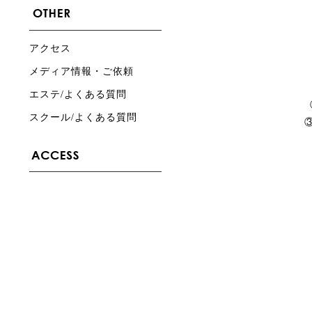
アクセス
メディア情報・ご依頼
エステ/よくある質問
スクール/よくある質問