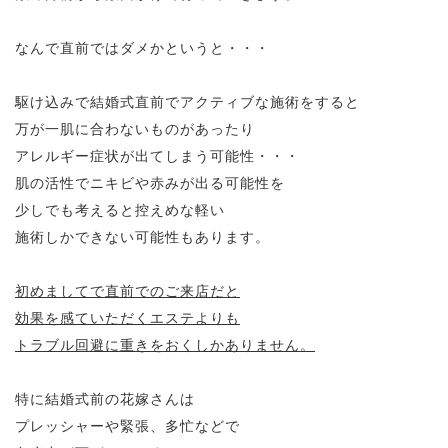
なんで直前ではダメかというと・・・
駆け込みで結婚式直前でアクティブな施術をすると
万が一肌に合わないものがあったり
アレルギー症状が出てしまう可能性・・・
肌の活性でニキビや赤みが出る可能性を
少しでも考えると控えめな軽い
施術しかできない可能性もあります。
初めましてで直前でのご来店だと
効果を感ていただくエステよりも
トラブル回避に重きをおくしかありません。
特に結婚式前の花嫁さんは
プレッシャーや緊張、多忙などで