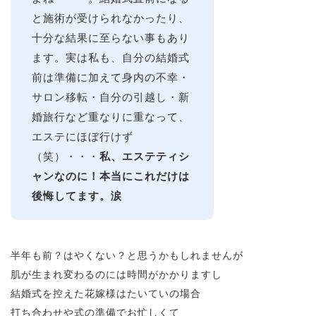
と施術が受けられなかったり、
十分な結果に至らない事もあり
ます。実は私も、自分の結婚式
前は準備に加えて身内の不幸・
サロン移転・自分の引越し・新
婚旅行など重なりに重なって、
エステにほぼ行けず
（笑）・・・
私、エステティシ
ャンなのに！本当にこれだけは
後悔してます。涙
半年も前？はやくない？と思うかもしれませんが
肌が生まれ変わるのには時間がかかりますし
結婚式を控えた花嫁様はたいていの場合
打ち合わせや式の準備でお忙しくて