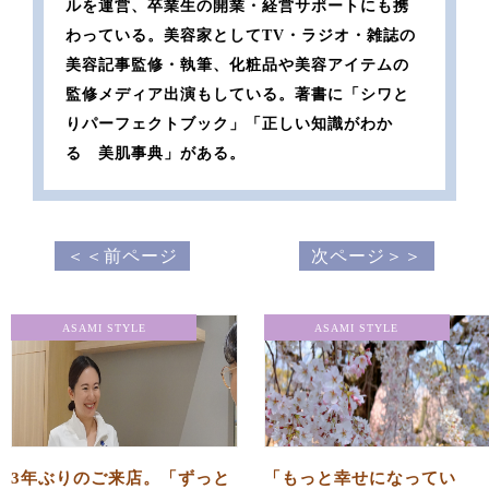
ルを運営、卒業生の開業・経営サポートにも携
わっている。美容家としてTV・ラジオ・雑誌の
美容記事監修・執筆、化粧品や美容アイテムの
監修メディア出演もしている。著書に「シワと
りパーフェクトブック」「正しい知識がわか
る 美肌事典」がある。
＜＜前ページ
次ページ＞＞
ASAMI STYLE
ASAMI STYLE
3年ぶりのご来店。「ずっと
「もっと幸せになってい