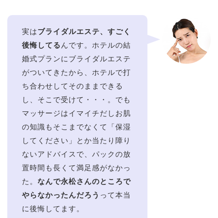
実は
ブライダルエステ、すごく
後悔してる
んです。ホテルの結
婚式プランにブライダルエステ
がついてきたから、ホテルで打
ち合わせしてそのままできる
し、そこで受けて・・・。でも
マッサージはイマイチだしお肌
の知識もそこまでなくて「保湿
してください」とか当たり障り
ないアドバイスで、パックの放
置時間も長くて満足感がなかっ
た。
なんで永松さんのところで
やらなかったんだろう
って本当
に後悔してます。