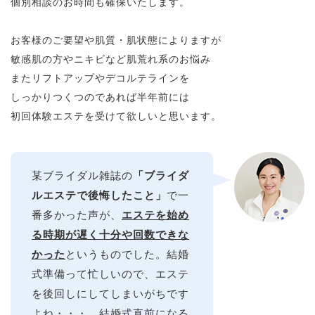
個別相談のお時間も確保いたします。
お客様のご要望や肌質・肌状態によりますが
敏感肌の方やニキビなど肌荒れ系のお悩み
またリフトアップやデコルテラインを
しっかりつくつのであれば半年前には
初回体験エステを受けて欲しいと思います。
某ブライダル雑誌の
「ブライダ
ルエステで後悔したこと」
で一
番多かった声が、
エステを始め
る時期が遅く十分や回数できな
かった
というものでした。結婚
式準備って忙しいので、エステ
を後回しにしてしまいがちです
よね・・・。結婚式直前になる