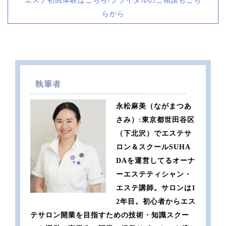
エステ初回体験はこちら/ブライダルのご相談もこち
らから
執筆者
永松麻美（ながまつあ
さみ）:東京都世田谷区
（下北沢）でエステサ
ロン＆スクールSUHA
DAを運営してるオーナ
ーエステティシャン・
エステ講師。サロンは1
2年目。初心者からエス
テサロン開業を目指すための技術・知識スクー