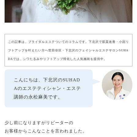
この記事は、ブライダルエステついてのコラムです。下北沢で肌質改善・小顔リ
フトアップを叶えたい方へ世田谷区・下北沢のフェイシャルエステサロンSUHA
DAでは、シワたるみやリフトアップ特化した人気施術を提供中。
こんにちは、下北沢のSUHAD
Aのエステティシャン・エステ
講師の永松麻美です。
少し前になりますがリピーターの
お客様からこんなことを言われました。