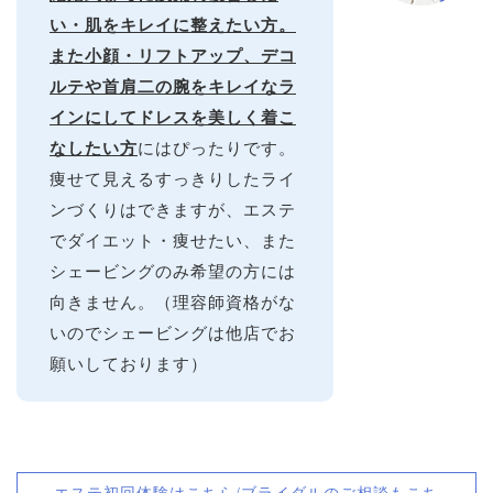
い・肌をキレイに整えたい方。
また小顔・リフトアップ、デコ
ルテや首肩二の腕をキレイなラ
インにしてドレスを美しく着こ
なしたい方
にはぴったりです。
痩せて見えるすっきりしたライ
ンづくりはできますが、エステ
でダイエット・痩せたい、また
シェービングのみ希望の方には
向きません。（理容師資格がな
いのでシェービングは他店でお
願いしております）