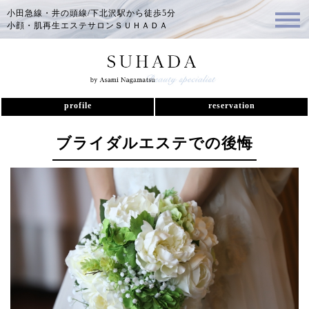
小田急線・井の頭線/下北沢駅から徒歩5分
小顔・肌再生エステサロンＳＵＨＡＤＡ
profile
reservation
ブライダルエステでの後悔