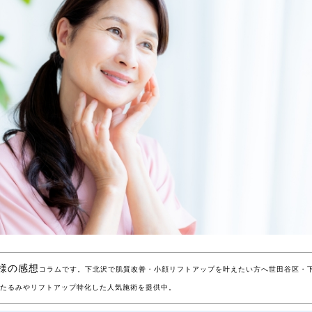
客様の感想
コラムです。下北沢で肌質改善・小顔リフトアップを叶えたい方へ世田谷区・
シワたるみやリフトアップ特化した人気施術を提供中。