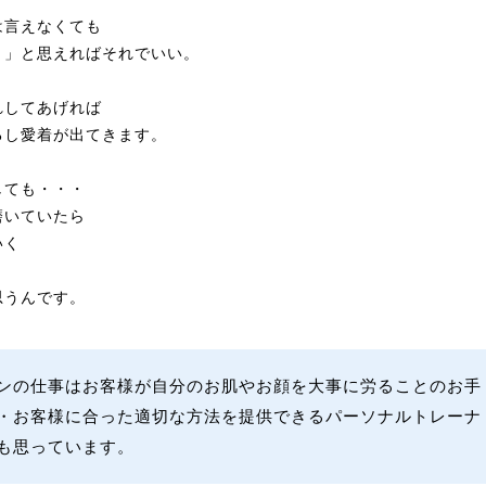
は言えなくても
う」と思えればそれでいい。
れしてあげれば
るし愛着が出てきます。
しても・・・
磨いていたら
いく
思うんです。
ンの仕事はお客様が自分のお肌やお顔を大事に労ることのお手
・お客様に合った適切な方法を提供できるパーソナルトレーナ
も思っています。