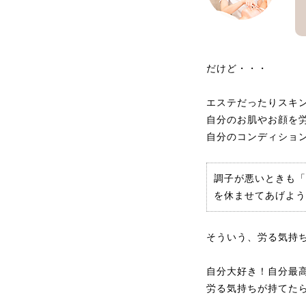
だけど・・・
エステだったりスキ
自分のお肌やお顔を
自分のコンディショ
調子が悪いときも「
を休ませてあげよう
そういう、労る気持
自分大好き！自分最
労る気持ちが持てた