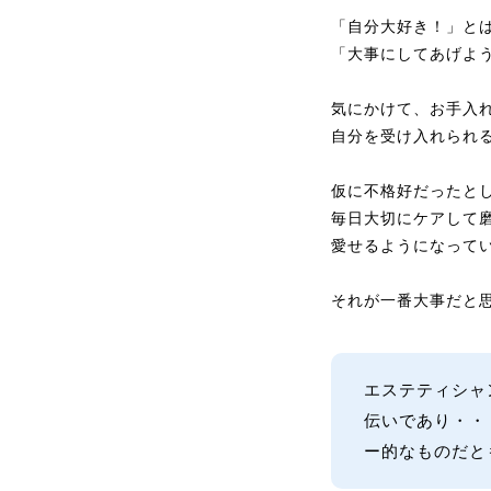
「自分大好き！」と
「大事にしてあげよ
気にかけて、お手入
自分を受け入れられ
仮に不格好だったと
毎日大切にケアして
愛せるようになって
それが一番大事だと
エステティシャ
伝いであり・・
ー的なものだと