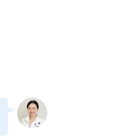
サージもとっってもきも
ちよかったです！！あり
がとうございました。
肌があかるくなり、とっ
てもしっとりしました。
朝の顔で別人になり、ビ
ックリです。頭とかたも
とても軽くなりました。
うでがあがるようにな
り、うれしいです。