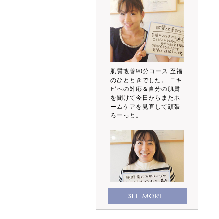
肌質改善90分コース 至福
のひとときでした。 ニキ
ビへの対応＆自分の肌質
を聞けて今日からまたホ
ームケアを見直して頑張
ろーっと。
施術後にお肌にハリが出