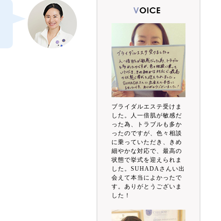
ブライダルエステ受けま
した。人一倍肌が敏感だ
った為、トラブルも多か
ったのですが、色々相談
に乗っていただき、きめ
細やかな対応で、最高の
状態で挙式を迎えられま
した。SUHADAさんい出
会えて本当によかったで
す。ありがとうございま
した！