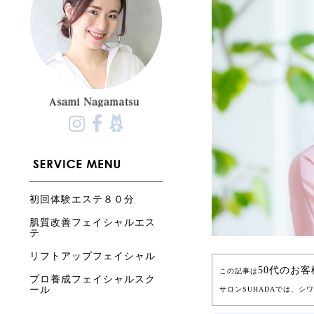
初回体験エステ８０分
肌質改善フェイシャルエス
テ
リフトアップフェイシャル
50代のお
この記事は
プロ養成フェイシャルスク
ール
サロンSUHADAでは、