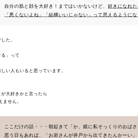
自分の肌と顔を大好き！まではいかないけど、
好きになれた
「悪くないよね」「結構いいじゃない」って思えるようにな
でした。
なる」って
難しい人もいると思っています。
目が大好きかと言ったら
言えません。
ここだけの話・・・朝起きて「か、鏡に私そっくりのおばさ
思う日もあれば、「お岩さんが井戸から出てきたんかーい」