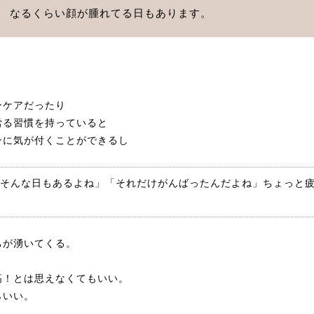
なるくらい顔が腫れてる日もあります。
ンケアだったり
労る習慣を持っていると
ンに気が付くことができるし
そんな日もあるよね」「それだけがんばったんだよね」ちょっと
ちが湧いてくる。
高！とは思えなくてもいい。
らいい。