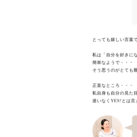
とっても嬉しい言葉
私は「自分を好きに
簡単なようで・・・
そう思うのがとても
正直なところ・・・
私自身も自分の見た
迷いなくYES!とは