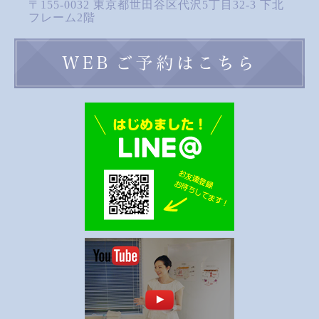
〒155-0032 東京都世田谷区代沢5丁目32-3 下北
フレーム2階