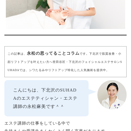
永松の思ってることコラム
この記事は、
です。下北沢で肌質改善・小
顔リフトアップを叶えたい方へ世田谷区・下北沢のフェイシャルエステサロンS
UHADAでは、シワたるみやリフトアップ特化した人気施術を提供中。
こんにちは、下北沢のSUHAD
Aのエステティシャン・エステ
講師の永松麻美です＾＾
エステ講師の仕事をしている中で