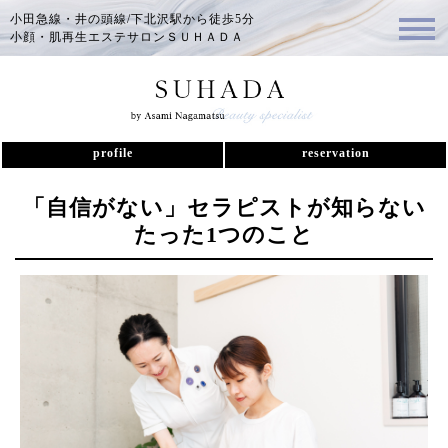
小田急線・井の頭線/下北沢駅から徒歩5分
小顔・肌再生エステサロンＳＵＨＡＤＡ
profile
reservation
「自信がない」セラピストが知らない
たった1つのこと