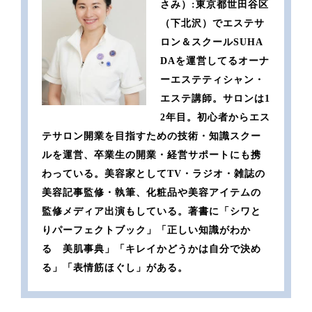
さみ）:東京都世田谷区
（下北沢）でエステサ
ロン＆スクールSUHA
DAを運営してるオーナ
ーエステティシャン・
エステ講師。サロンは1
2年目。初心者からエス
テサロン開業を目指すための技術・知識スクー
ルを運営、卒業生の開業・経営サポートにも携
わっている。美容家としてTV・ラジオ・雑誌の
美容記事監修・執筆、化粧品や美容アイテムの
監修メディア出演もしている。著書に「シワと
りパーフェクトブック」「正しい知識がわか
る 美肌事典」「キレイかどうかは自分で決め
る」「表情筋ほぐし」がある。