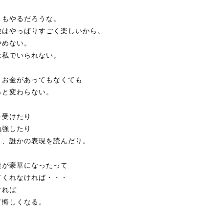
ともやるだろうな。
験はやっぱりすごく楽しいから。
やめない。
は私でいられない。
、お金があってもなくても
っと変わらない。
テ受けたり
勉強したり
り、誰かの表現を読んだり。
装が豪華になったって
てくれなければ・・・
ければ
て悔しくなる。