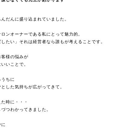
ふんだんに盛り込まれていました。
サロンオーナーである私にとって魅力的。
ばしたい」それは経営者なら誰もが考えることです。
お客様の悩みが
はいいことで。
るうちに
ヤとした気持ちが広がってきて。
えた時に・・・
しづつわかってきました。
中に