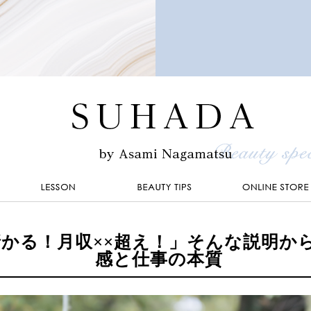
かる！月収××超え！」そんな説明か
感と仕事の本質