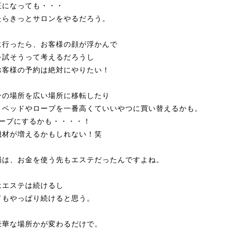
王になっても・・・
たらきっとサロンをやるだろう。
に行ったら、お客様の顔が浮かんで
を試そうって考えるだろうし
お客様の予約は絶対にやりたい！
ンの場所を広い場所に移転したり
、ベッドやローブを一番高くていいやつに買い替えるかも。
ローブにするかも・・・・！
機材が増えるかもしれない！笑
局は、お金を使う先もエステだったんですよね。
はエステは続けるし
てもやっぱり続けると思う。
豪華な場所かが変わるだけで。