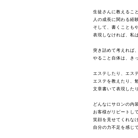
生徒さんに教えるこ
人の成長に関わる経
そして、書くことも
表現しなければ、私
突き詰めて考えれば
やること自体は、き
エステしたり、エス
エステを教えたり、
文章書いて表現した
どんなにサロンの内
お客様がリピートし
笑顔を見せてくれな
自分の力不足を感じ