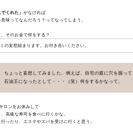
んでくれた」
がなければ
る意味ってなんだろう？ってなってしまう。
て、そのお金で何をする？
ミの妄想始まります。お付き合いください。
ちょっと妄想してみました。例えば、自宅の庭に穴を掘って
石油王になったとして・・・（笑）何をするかなって。
はサロンをお休みして
り、高級な寿司を食べに行くかな。
に行ったり、エステやスパを受けに行くと思う。