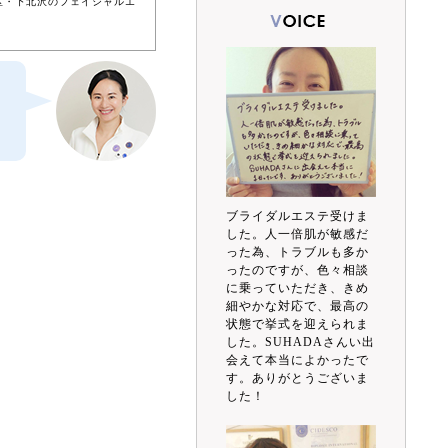
区・下北沢のフェイシャルエ
ブライダルエステ受けま
した。人一倍肌が敏感だ
った為、トラブルも多か
ったのですが、色々相談
に乗っていただき、きめ
細やかな対応で、最高の
状態で挙式を迎えられま
した。SUHADAさんい出
会えて本当によかったで
す。ありがとうございま
した！