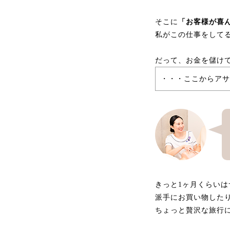
そこに
「お客様が喜
私がこの仕事をして
だって、お金を儲け
・・・ここからアサ
きっと1ヶ月くらい
派手にお買い物した
ちょっと贅沢な旅行