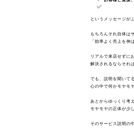
というメッセージが
もちろんそれ自体は
「効率よく売上を伸
リアルで来店せずに
解決されるならそれ
でも、説明を聞いて
心の中で何かモヤモ
あとからゆっくり考
モヤモヤの正体が少
そのサービス説明の