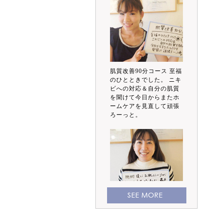
肌質改善90分コース 至福
のひとときでした。 ニキ
ビへの対応＆自分の肌質
を聞けて今日からまたホ
ームケアを見直して頑張
ろーっと。
施術後にお肌にハリが出