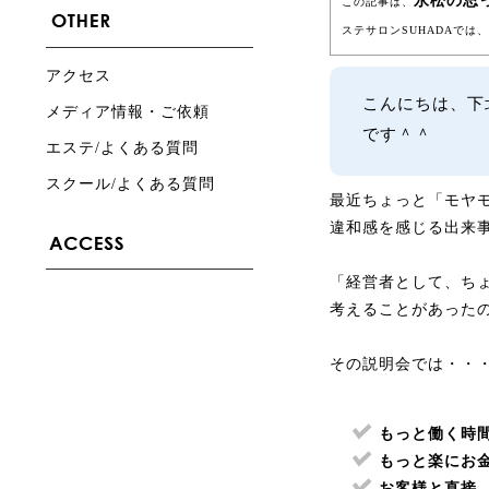
永松の思
この記事は、
ステサロンSUHADAで
アクセス
こんにちは、下
メディア情報・ご依頼
です＾＾
エステ/よくある質問
スクール/よくある質問
最近ちょっと「モヤ
違和感を感じる出来
「経営者として、ち
考えることがあった
その説明会では・・
もっと働く時
もっと楽にお
お客様と直接