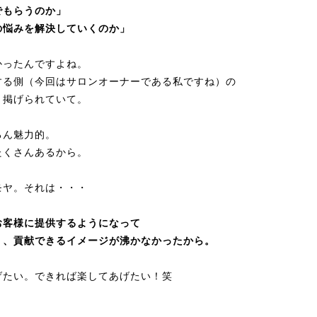
でもらうのか」
の悩みを解決していくのか」
かったんですよね。
する側（今回はサロンオーナーである私ですね）の
と掲げられていて。
ろん魅力的。
たくさんあるから。
モヤ。それは・・・
お客様に提供するようになって
り、貢献できるイメージが沸かなかったから。
げたい。できれば楽してあげたい！笑