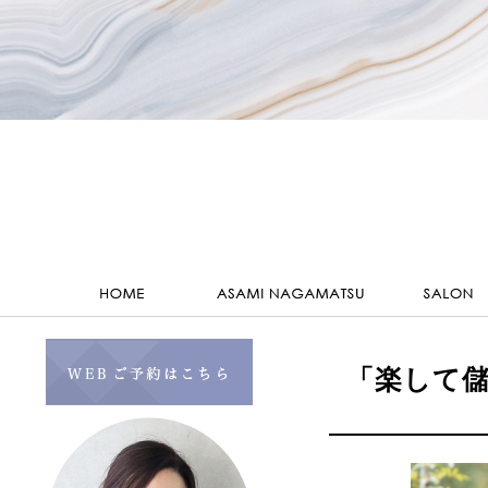
「楽して儲