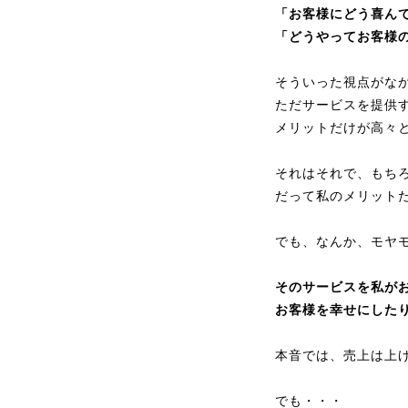
「お客様にどう喜ん
「どうやってお客様
そういった視点がな
ただサービスを提供
メリットだけが高々
それはそれで、もち
だって私のメリット
でも、なんか、モヤ
そのサービスを私が
お客様を幸せにした
本音では、売上は上
でも・・・