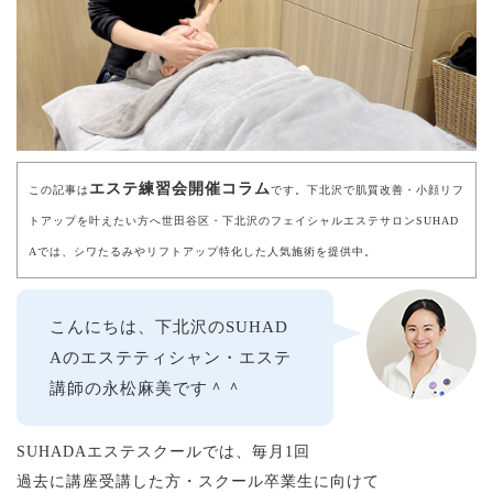
エステ練習会開催
コラム
この記事は
です。下北沢で肌質改善・小顔リフ
トアップを叶えたい方へ世田谷区・下北沢のフェイシャルエステサロンSUHAD
Aでは、シワたるみやリフトアップ特化した人気施術を提供中。
こんにちは、下北沢のSUHAD
Aのエステティシャン・エステ
講師の永松麻美です＾＾
SUHADAエステスクールでは、毎月1回
過去に講座受講した方・スクール卒業生に向けて