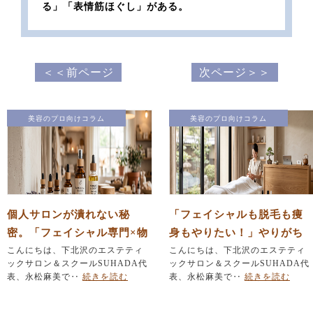
る」「表情筋ほぐし」がある。
＜＜前ページ
次ページ＞＞
美容のプロ向けコラム
美容のプロ向けコラム
個人サロンが潰れない秘
「フェイシャルも脱毛も痩
密。「フェイシャル専門×物
身もやりたい！」やりがち
販」で作る安定経営の仕組
こんにちは、下北沢のエステティ
なメニュー詰め込みを防ぐ
こんにちは、下北沢のエステティ
ックサロン＆スクールSUHADA代
ックサロン＆スクールSUHADA代
み
『引き算』の法則
表、永松麻美で‥
続きを読む
表、永松麻美で‥
続きを読む