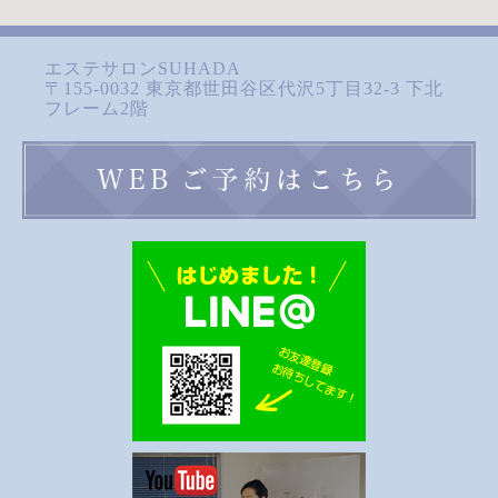
エステサロンSUHADA
〒155-0032 東京都世田谷区代沢5丁目32-3 下北
フレーム2階