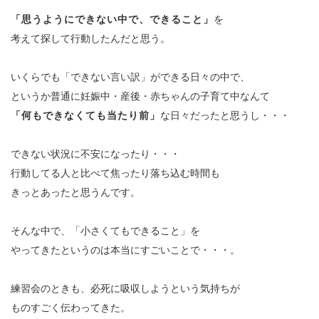
「思うようにできない中で、できること」
を
考えて探して行動したんだと思う。
いくらでも「できない言い訳」ができる日々の中で、
というか普通に妊娠中・産後・赤ちゃんの子育て中なんて
「何もできなくても当たり前」
な日々だったと思うし・・・
できない状況に不安になったり・・・
行動してる人と比べて焦ったり落ち込む時間も
きっとあったと思うんです。
そんな中で、「小さくてもできること」を
やってきたというのは本当にすごいことで・・・。
練習会のときも、必死に吸収しようという気持ちが
ものすごく
伝わってきた。