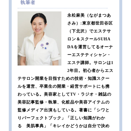
執筆者
永松麻美（ながまつあ
さみ）:東京都世田谷区
（下北沢）でエステサ
ロン＆スクールSUHA
DAを運営してるオーナ
ーエステティシャン・
エステ講師。サロンは1
2年目。初心者からエス
テサロン開業を目指すための技術・知識スクー
ルを運営、卒業生の開業・経営サポートにも携
わっている。美容家としてTV・ラジオ・雑誌の
美容記事監修・執筆、化粧品や美容アイテムの
監修メディア出演もしている。著書に「シワと
りパーフェクトブック」「正しい知識がわか
る 美肌事典」「キレイかどうかは自分で決め