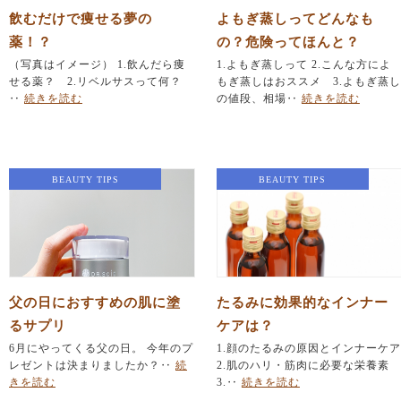
飲むだけで痩せる夢の
よもぎ蒸しってどんなも
薬！？
の？危険ってほんと？
（写真はイメージ） 1.飲んだら痩
1.よもぎ蒸しって 2.こんな方によ
せる薬？ 2.リベルサスって何？
もぎ蒸しはおススメ 3.よもぎ蒸し
‥
続きを読む
の値段、相場‥
続きを読む
BEAUTY TIPS
BEAUTY TIPS
父の日におすすめの肌に塗
たるみに効果的なインナー
るサプリ
ケアは？
6月にやってくる父の日。 今年のプ
1.顔のたるみの原因とインナーケア
レゼントは決まりましたか？‥
続
2.肌のハリ・筋肉に必要な栄養素
きを読む
3.‥
続きを読む