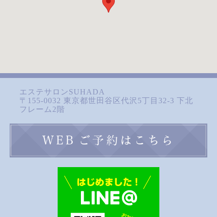
エステサロンSUHADA
〒155-0032 東京都世田谷区代沢5丁目32-3 下北
フレーム2階