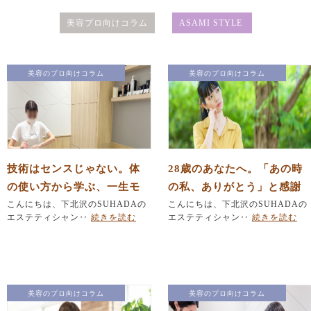
美容プロ向けコラム
ASAMI STYLE
美容のプロ向けコラム
美容のプロ向けコラム
技術はセンスじゃない。体
28歳のあなたへ。「あの時
の使い方から学ぶ、一生モ
の私、ありがとう」と感謝
ノのフェイシャルエステ技
こんにちは、下北沢のSUHADAの
される“最高の自己投資”と
こんにちは、下北沢のSUHADAの
エステティシャン‥
続きを読む
エステティシャン‥
続きを読む
術
は
美容のプロ向けコラム
美容のプロ向けコラム