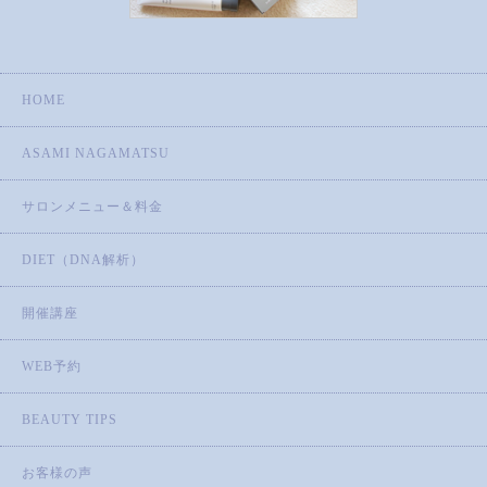
HOME
ASAMI NAGAMATSU
サロンメニュー＆料金
DIET（DNA解析）
開催講座
WEB予約
BEAUTY TIPS
お客様の声