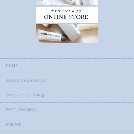
HOME
ASAMI NAGAMATSU
サロンメニュー＆料金
DIET（DNA解析）
開催講座