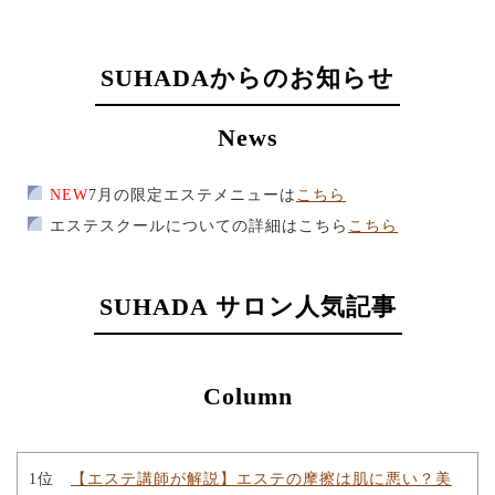
SUHADAからのお知らせ
News
NEW
7月の限定エステメニューは
こちら
エステスクールについての詳細はこちら
こちら
SUHADA サロン人気記事
Column
1位
【エステ講師が解説】エステの摩擦は肌に悪い？美